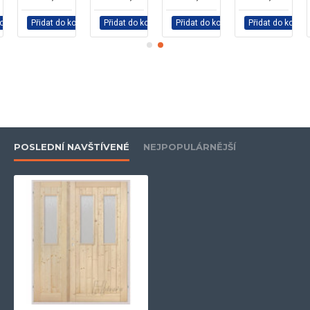
košíku
Přidat do košíku
Přidat do košíku
Přidat do košíku
Přidat do košíku
POSLEDNÍ NAVŠTÍVENÉ
NEJPOPULÁRNĚJŠÍ