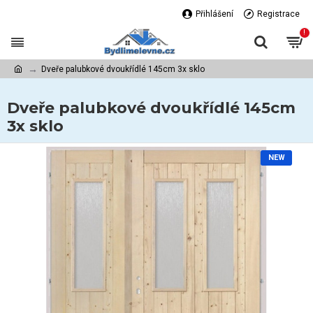
Přihlášení
Registrace
!
Dveře palubkové dvoukřídlé 145cm 3x sklo
Dveře palubkové dvoukřídlé 145cm
3x sklo
NEW