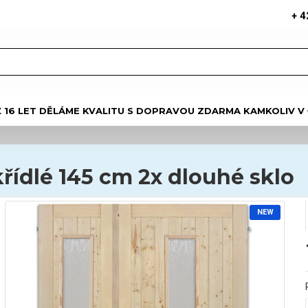
+ 4
Ž 16 LET DĚLÁME KVALITU S DOPRAVOU ZDARMA KAMKOLIV V
ídlé 145 cm 2x dlouhé sklo
NEW