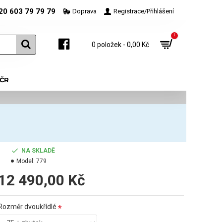
20 603 79 79 79
Doprava
Registrace/Přihlášení
!
0 položek - 0,00 Kč
 ČR
NA SKLADĚ
Model:
779
12 490,00 Kč
Rozměr dvoukřídlé