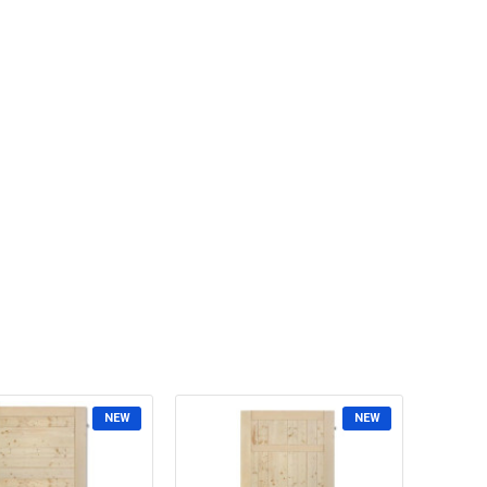
NEW
NEW