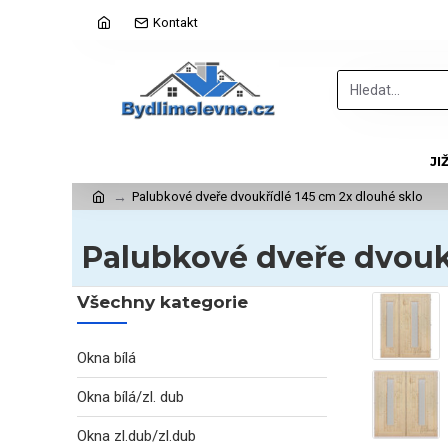
Kontakt
JI
Palubkové dveře dvoukřídlé 145 cm 2x dlouhé sklo
Palubkové dveře dvoukř
Všechny kategorie
Okna bílá
Okna bílá/zl. dub
Okna zl.dub/zl.dub