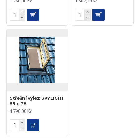
1 260,00 Kč
1 507,00 Kč
Střešní výlez SKYLIGHT
55 x 78
4 790,00 Kč