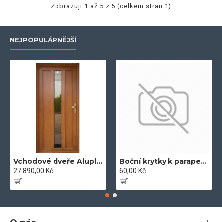
Zobrazuji 1 až 5 z 5 (celkem stran 1)
NEJPOPULÁRNĚJŠÍ
Vchodové dveře Aluplast 100 x 204 zlatý dub
Boční krytky k parapetům
27 890,00 Kč
60,00 Kč