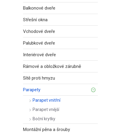
Balkonové dveře
Střešní okna
Vchodové dveře
Palubkové dveře
Interiérové dveře
Rámové a obložkové zárubně
Sítě proti hmyzu
Parapety
Parapet vnitřní
Parapet vnější
Boční krytky
Montážní pěna a šrouby