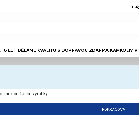
+ 4
Ž 16 LET DĚLÁME KVALITU S DOPRAVOU ZDARMA KAMKOLIV V
orii nejsou žádné výrobky.
POKRAČOVAT