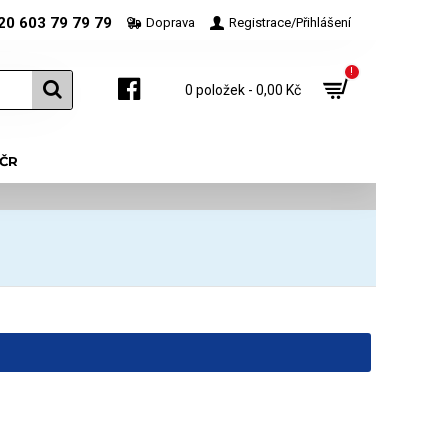
20 603 79 79 79
Doprava
Registrace/Přihlášení
!
0 položek - 0,00 Kč
 ČR