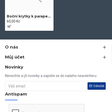
Boční krytky k parapetům
60,00 Kč
O nás
Můj účet
Novinky
Nenechte si jít novinky a zapište se do našeho newsletteru
Odeslat
Antispam