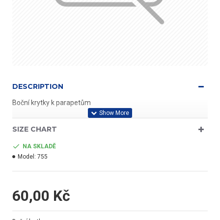
DESCRIPTION
Boční krytky k parapetům
SIZE CHART
NA SKLADĚ
Model:
755
60,00 Kč