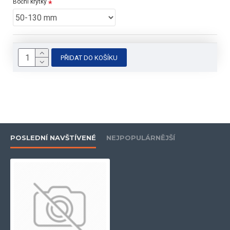
Boční krytky
PŘIDAT DO KOŠÍKU
POSLEDNÍ NAVŠTÍVENÉ
NEJPOPULÁRNĚJŠÍ