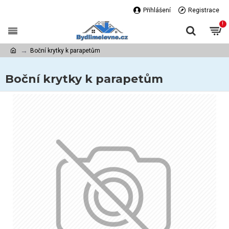
Přihlášení
Registrace
!
Boční krytky k parapetům
Boční krytky k parapetům