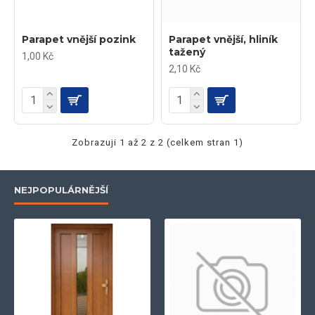
Parapet vnější pozink
Parapet vnější, hliník
tažený
1,00 Kč
2,10 Kč
Zobrazuji 1 až 2 z 2 (celkem stran 1)
NEJPOPULÁRNĚJŠÍ