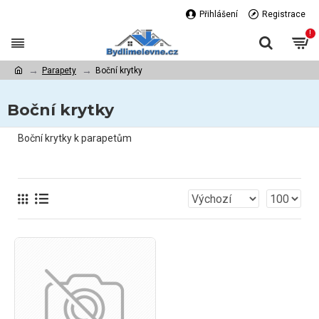
Přihlášení
Registrace
!
Parapety
Boční krytky
Boční krytky
Boční krytky k parapetům