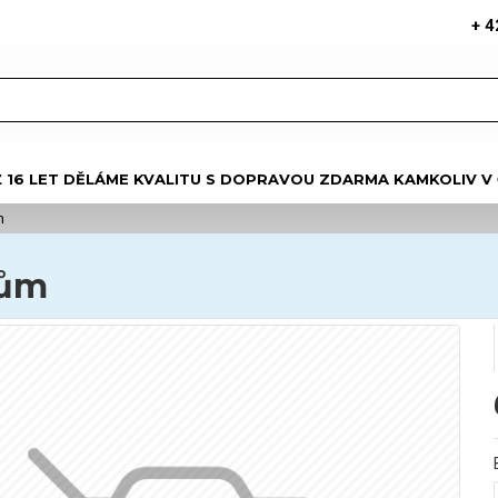
+ 4
Ž 16 LET DĚLÁME KVALITU S DOPRAVOU ZDARMA KAMKOLIV V
m
tům