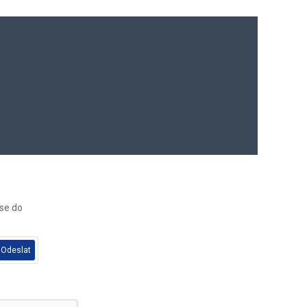
 se do
Odeslat