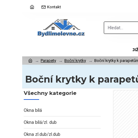
Kontakt
JI
Parapety
Boční krytky
Boční krytky k parapetů
Boční krytky k parape
Všechny kategorie
Okna bílá
Okna bílá/zl. dub
Okna zl.dub/zl.dub