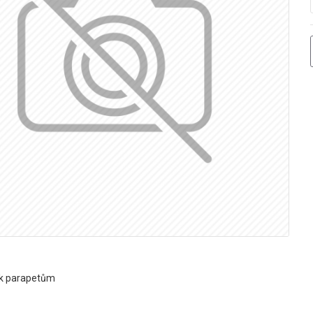
 k parapetům