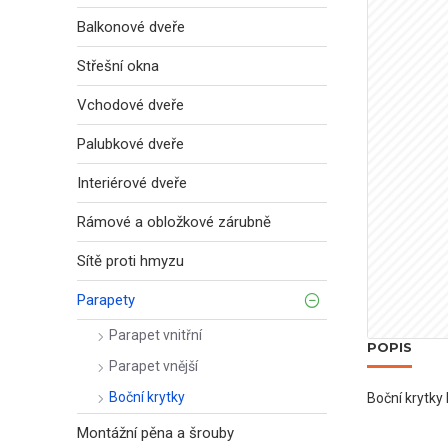
Balkonové dveře
Střešní okna
Vchodové dveře
Palubkové dveře
Interiérové dveře
Rámové a obložkové zárubně
Sítě proti hmyzu
Parapety
Parapet vnitřní
POPIS
Parapet vnější
Boční krytky
Boční krytky
Montážní pěna a šrouby