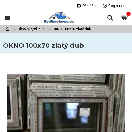
Přihlášení
Registrace
!
Okna bílá/zl. dub
OKNO 100x70 zlatý dub
OKNO 100x70 zlatý dub