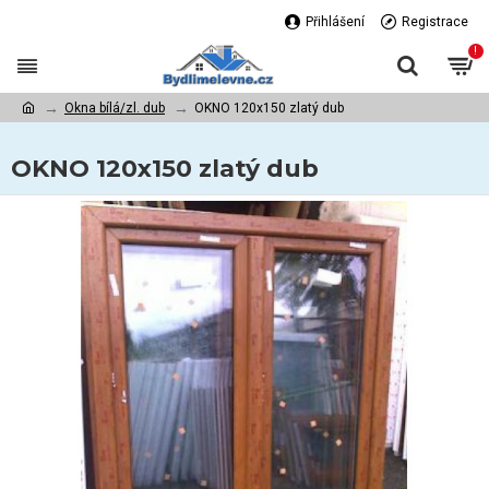
Přihlášení
Registrace
!
Okna bílá/zl. dub
OKNO 120x150 zlatý dub
OKNO 120x150 zlatý dub