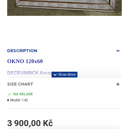
DESCRIPTION
OKNO 120x60
DECEUNINCK Arcade
SIZE CHART
NA SKLADĚ
Model:
142
profil třídy "A"
3 900,00 Kč