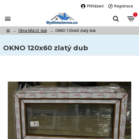
Přihlášení
Registrace
!
Okna bílá/zl. dub
OKNO 120x60 zlatý dub
OKNO 120x60 zlatý dub