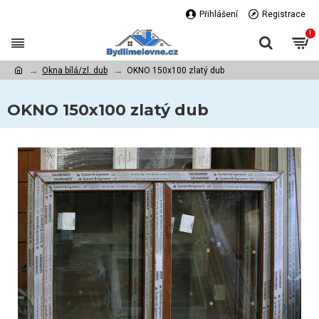
Přihlášení
Registrace
!
Okna bílá/zl. dub
OKNO 150x100 zlatý dub
OKNO 150x100 zlatý dub