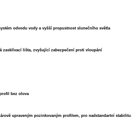
 systém odvodu vody a vyšší propustnost slunečního světla
 zasklívací lišta, zvyšující zabezpečení proti vloupání
profil bez olova
žárově upraveným pozinkovaným profilem, pro nadstandartní stabilitu