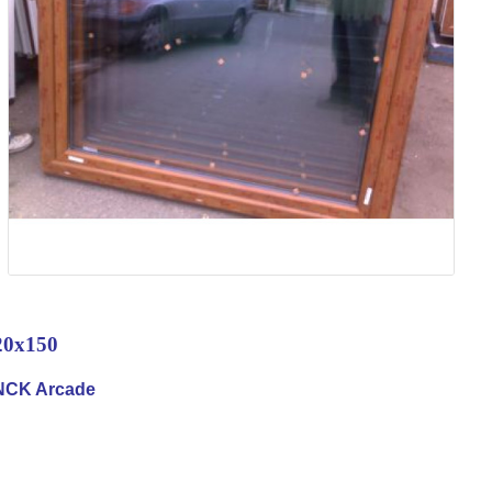
0x150
CK Arcade