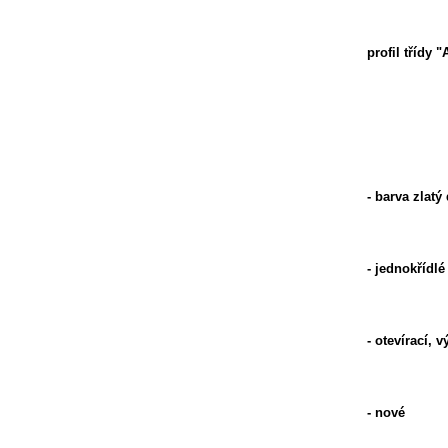
profil třídy "
- barva zlatý
- jednokřídlé
- otevírací, 
- nové