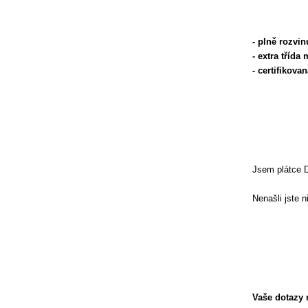
- plně rozvi
- extra třída
- certifikov
Jsem plátce 
Nenašli jste 
Vaše dotazy r