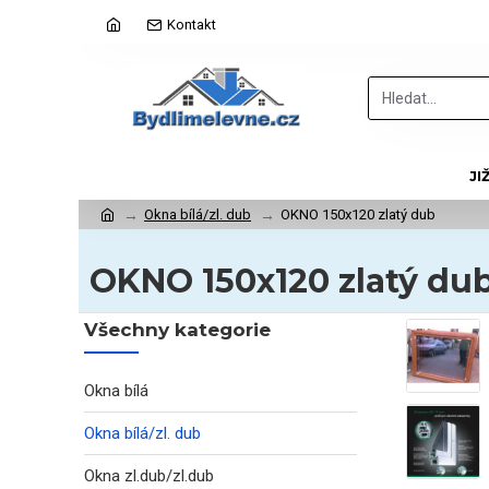
Kontakt
JI
Okna bílá/zl. dub
OKNO 150x120 zlatý dub
OKNO 150x120 zlatý du
Všechny kategorie
Okna bílá
Okna bílá/zl. dub
Okna zl.dub/zl.dub