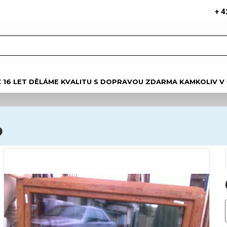
+ 4
Ž 16 LET DĚLÁME KVALITU S DOPRAVOU ZDARMA KAMKOLIV V
b