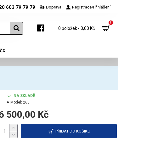
20 603 79 79 79
Doprava
Registrace/Přihlášení
!
0 položek - 0,00 Kč
 ČR
NA SKLADĚ
Model:
263
6 500,00 Kč
PŘIDAT DO KOŠÍKU