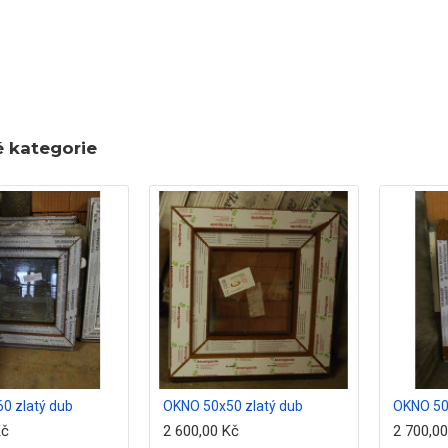
é kategorie
0 zlatý dub
OKNO 50x50 zlatý dub
OKNO 50
Kč
2 600,00 Kč
2 700,0