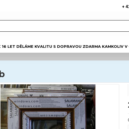
+ 4
Ž 16 LET DĚLÁME KVALITU S DOPRAVOU ZDARMA KAMKOLIV V
ub