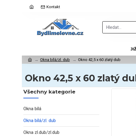
Kontakt
JI
Okna bílá/zl. dub
Okno 42,5 x 60 zlatý dub
Okno 42,5 x 60 zlatý d
Všechny kategorie
Okna bílá
Okna bílá/zl. dub
Okna zl.dub/zl.dub