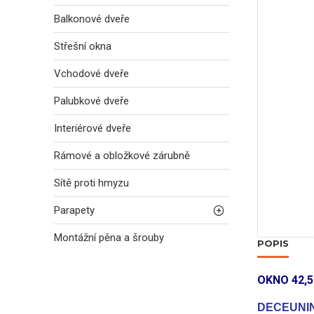
Balkonové dveře
Střešní okna
Vchodové dveře
Palubkové dveře
Interiérové dveře
Rámové a obložkové zárubně
Sítě proti hmyzu
Parapety
Montážní pěna a šrouby
POPIS
OKNO 42,5
DECEUNIN