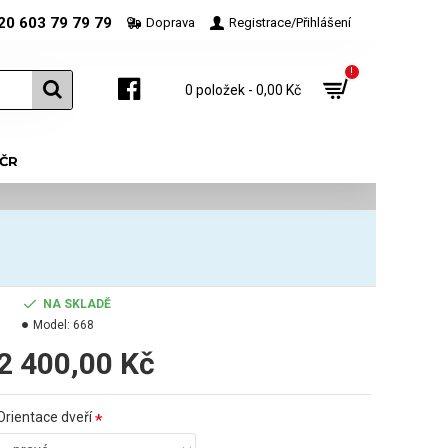
20 603 79 79 79
Doprava
Registrace/Přihlášení
!
0 položek - 0,00 Kč
 ČR
NA SKLADĚ
Model:
668
2 400,00 Kč
Orientace dveří