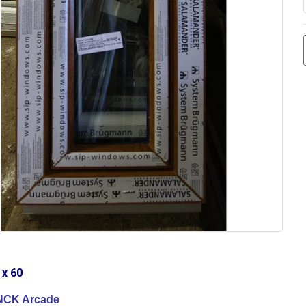
 x 60
CK Arcade