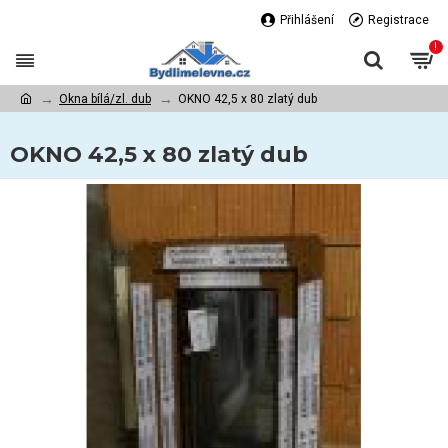
Přihlášení
Registrace
!
Okna bílá/zl. dub
OKNO 42,5 x 80 zlatý dub
OKNO 42,5 x 80 zlatý dub