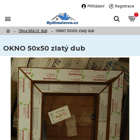
Přihlášení
Registrace
!
Okna bílá/zl. dub
OKNO 50x50 zlatý dub
OKNO 50x50 zlatý dub