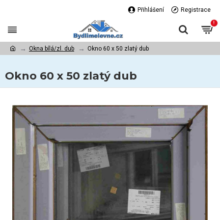
Přihlášení
Registrace
!
Okna bílá/zl. dub
Okno 60 x 50 zlatý dub
Okno 60 x 50 zlatý dub