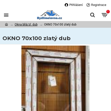
Přihlášení
Registrace
!
Okna bílá/zl. dub
OKNO 70x100 zlatý dub
OKNO 70x100 zlatý dub