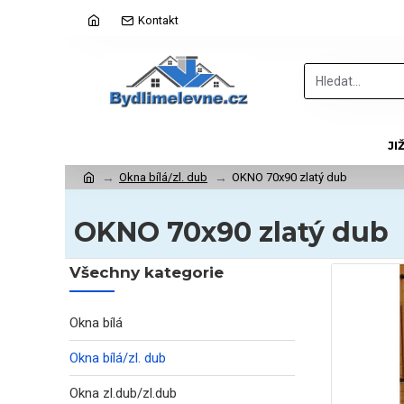
Kontakt
JI
Okna bílá/zl. dub
OKNO 70x90 zlatý dub
OKNO 70x90 zlatý dub
Všechny kategorie
Okna bílá
Okna bílá/zl. dub
Okna zl.dub/zl.dub