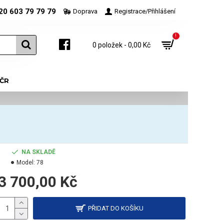
20 603 79 79 79
Doprava
Registrace/Přihlášení
!
0 položek - 0,00 Kč
 ČR
NA SKLADĚ
Model:
78
3 700,00 Kč
PŘIDAT DO KOŠÍKU