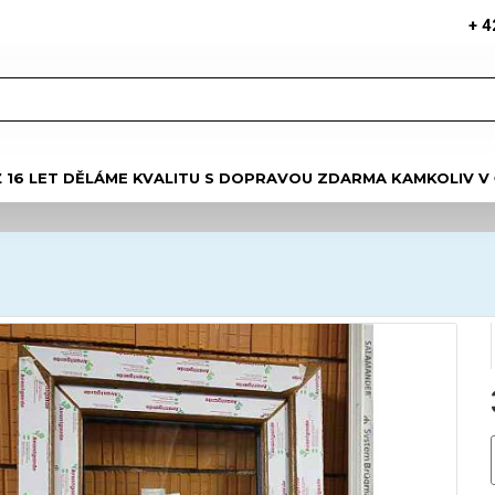
+ 4
Ž 16 LET DĚLÁME KVALITU S DOPRAVOU ZDARMA KAMKOLIV V