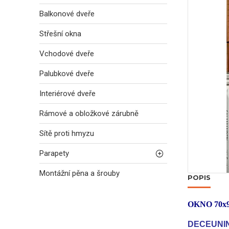
Balkonové dveře
Střešní okna
Vchodové dveře
Palubkové dveře
Interiérové dveře
Rámové a obložkové zárubně
Sítě proti hmyzu
Parapety
Montážní pěna a šrouby
POPIS
OKNO 70x
DECEUNIN