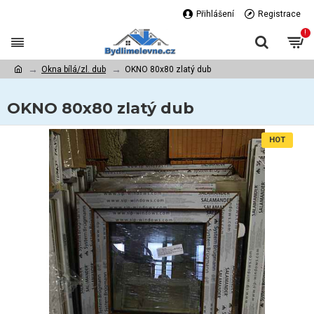
Přihlášení
Registrace
!
Okna bílá/zl. dub
OKNO 80x80 zlatý dub
OKNO 80x80 zlatý dub
HOT