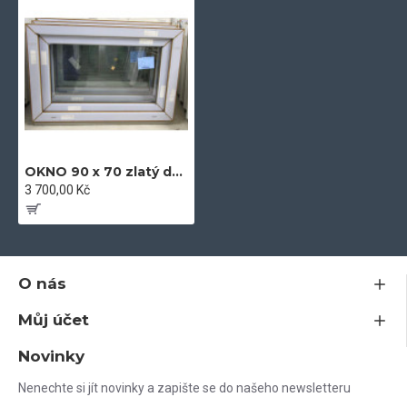
estetiky
- certifikovaná okna vyrobená v EU z vysoce kvalitních
materiálů
Jsem plátce DPH, všechny ceny na tomto webu jsou včetně DPH.
Nenašli jste nikde rozměr, který potřebujete? Vyrobíme vám jej do
10 dnů.
OKNO 90 x 70 zlatý dub
3 700,00 Kč
Vaše dotazy rádi zodpovíme na tel. čísle 603 79 79 79
O nás
Můj účet
Novinky
Nenechte si jít novinky a zapište se do našeho newsletteru