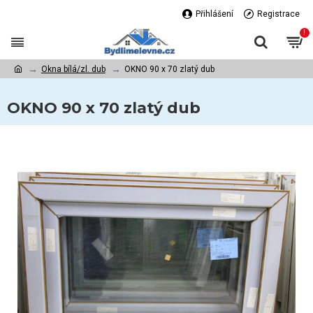
Přihlášení
Registrace
!
Okna bílá/zl. dub
OKNO 90 x 70 zlatý dub
OKNO 90 x 70 zlatý dub