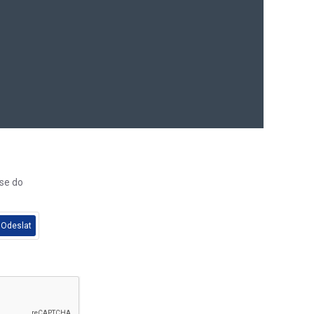
 se do
Odeslat