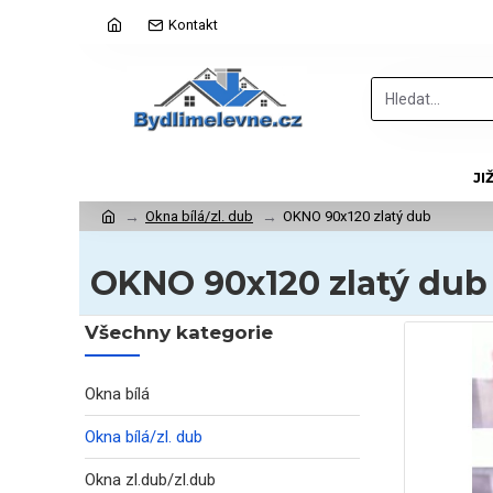
Kontakt
JI
Okna bílá/zl. dub
OKNO 90x120 zlatý dub
OKNO 90x120 zlatý dub
Všechny kategorie
Okna bílá
Okna bílá/zl. dub
Okna zl.dub/zl.dub