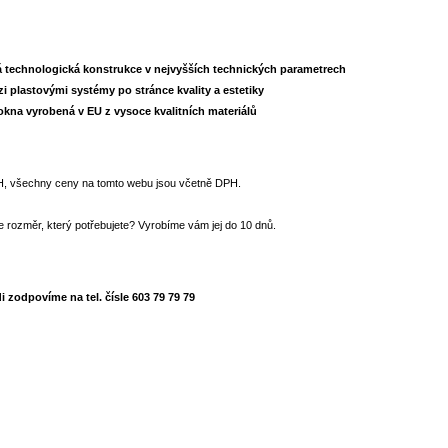
tá technologická konstrukce v nejvyšších technických parametrech
ezi plastovými systémy po stránce kvality a estetiky
 okna vyrobená v EU z vysoce kvalitních materiálů
, všechny ceny na tomto webu jsou včetně DPH.
de rozměr, který potřebujete? Vyrobíme vám jej do 10 dnů.
i zodpovíme na tel. čísle 603 79 79 79