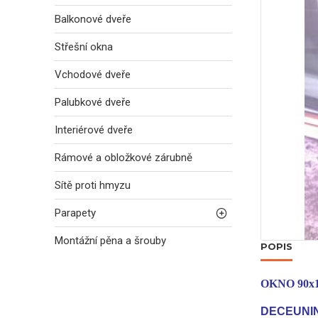
Balkonové dveře
Střešní okna
Vchodové dveře
Palubkové dveře
Interiérové dveře
Rámové a obložkové zárubně
Sítě proti hmyzu
Parapety
Montážní pěna a šrouby
POPIS
OKNO 90x
DECEUNIN