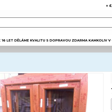
+ 4
Ž 16 LET DĚLÁME KVALITU S DOPRAVOU ZDARMA KAMKOLIV V