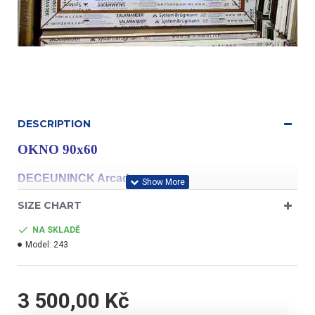
DESCRIPTION
OKNO 90x60
DECEUNINCK Arcade
SIZE CHART
NA SKLADĚ
Model:
243
profil třídy "A"
3 500,00 Kč