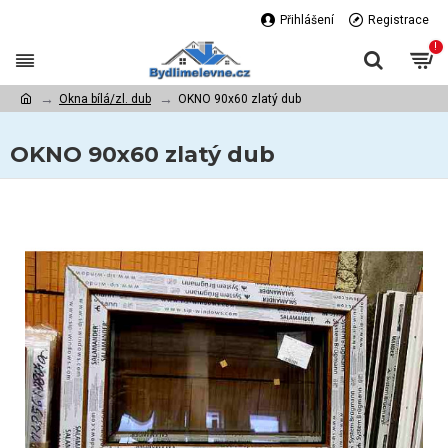
Přihlášení
Registrace
!
Okna bílá/zl. dub
OKNO 90x60 zlatý dub
OKNO 90x60 zlatý dub