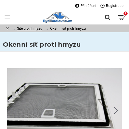
Přihlášení
Registrace
!
Sítě proti hmyzu
Okenní síť proti hmyzu
Okenní síť proti hmyzu