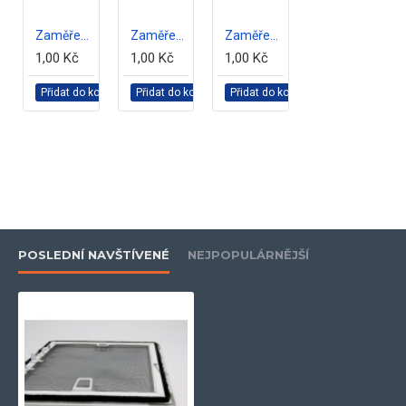
Zaměření sítě
Zaměření sítě
Zaměření sítě
1,00 Kč
1,00 Kč
1,00 Kč
Přidat do košíku
Přidat do košíku
Přidat do košíku
POSLEDNÍ NAVŠTÍVENÉ
NEJPOPULÁRNĚJŠÍ