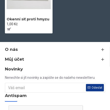
Okenní síť proti hmyzu
1,00 Kč
O nás
Můj účet
Novinky
Nenechte si jít novinky a zapište se do našeho newsletteru
Odeslat
Antispam