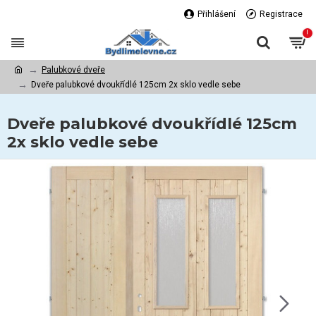
Přihlášení
Registrace
!
Palubkové dveře
Dveře palubkové dvoukřídlé 125cm 2x sklo vedle sebe
Dveře palubkové dvoukřídlé 125cm
2x sklo vedle sebe