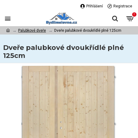
Přihlášení
Registrace
!
Palubkové dveře
Dveře palubkové dvoukřídlé plné 125cm
Dveře palubkové dvoukřídlé plné
125cm