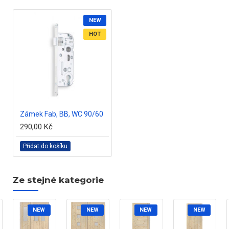
NEW
HOT
Zámek Fab, BB, WC 90/60
290,00 Kč
Přidat do košíku
Ze stejné kategorie
NEW
NEW
NEW
NEW