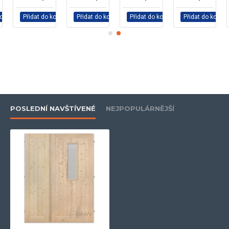
košíku
Přidat do košíku
Přidat do košíku
Přidat do košíku
Přidat do košíku
POSLEDNÍ NAVŠTÍVENÉ
NEJPOPULÁRNĚJŠÍ