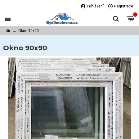
Přihlášení
Registrace
!
Okno 90x90
Okno 90x90