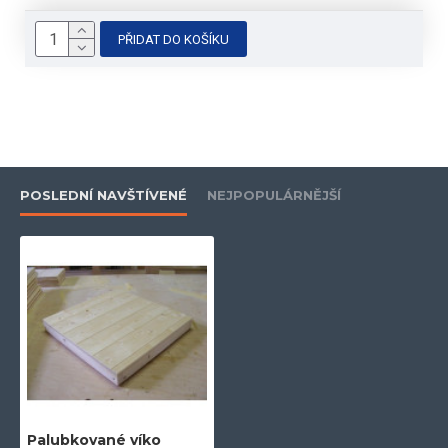
PŘIDAT DO KOŠÍKU
POSLEDNÍ NAVŠTÍVENÉ
NEJPOPULÁRNĚJŠÍ
Palubkované víko