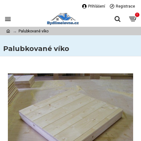
Přihlášení
Registrace
!
Palubkované víko
Palubkované víko