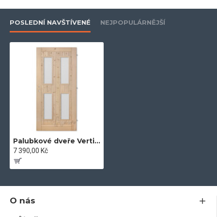
POSLEDNÍ NAVŠTÍVENÉ
NEJPOPULÁRNĚJŠÍ
Palubkové dveře Vertikal 4 skla
7 390,00 Kč
O nás