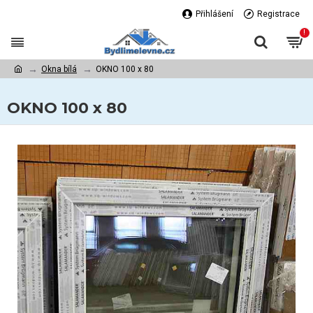
Přihlášení
Registrace
!
Okna bílá
OKNO 100 x 80
OKNO 100 x 80