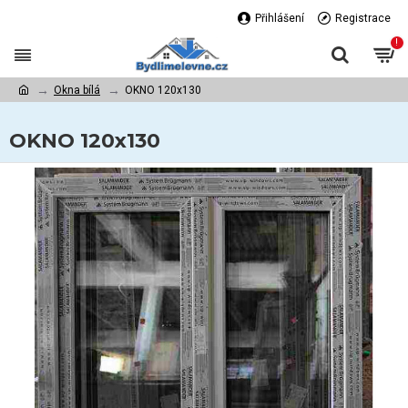
Přihlášení
Registrace
!
Okna bílá
OKNO 120x130
OKNO 120x130