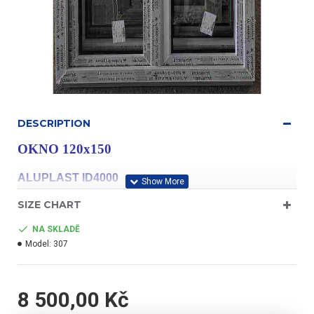
DESCRIPTION
OKNO 120x150
ALUPLAST ID4000
SIZE CHART
NA SKLADĚ
Model:
307
profil třídy "A"
8 500,00 Kč