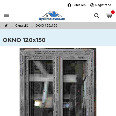
Přihlášení
Registrace
!
Okna bílá
OKNO 120x150
OKNO 120x150