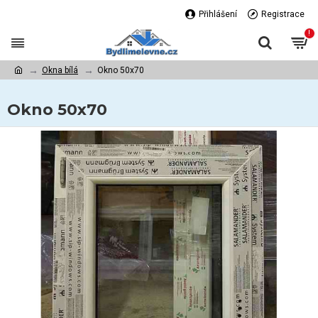
Přihlášení
Registrace
!
Okna bílá
Okno 50x70
Okno 50x70