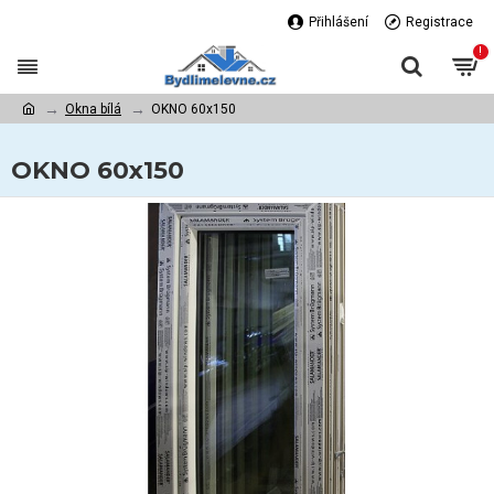
Přihlášení
Registrace
!
Okna bílá
OKNO 60x150
OKNO 60x150