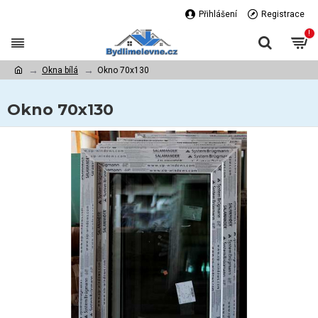
Přihlášení
Registrace
!
Okna bílá
Okno 70x130
Okno 70x130