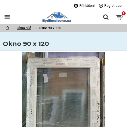
Přihlášení
Registrace
!
Okna bílá
Okno 90 x 120
Okno 90 x 120