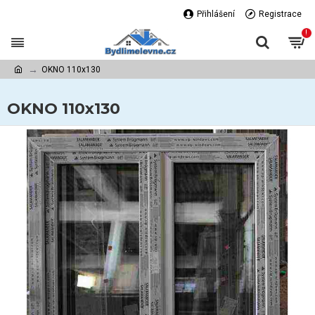
Přihlášení
Registrace
!
OKNO 110x130
OKNO 110x130