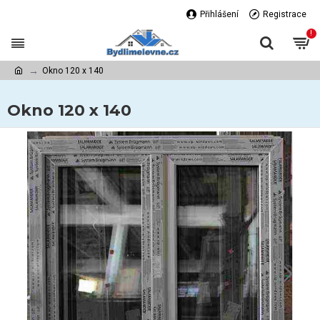
Přihlášení
Registrace
!
Okno 120 x 140
Okno 120 x 140