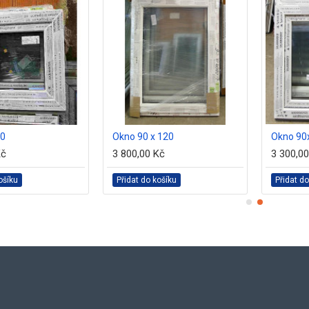
60
Okno 90 x 120
Okno 90
Kč
3 800,00 Kč
3 300,0
ošíku
Přidat do košíku
Přidat do