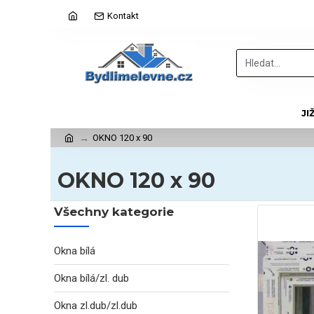
Kontakt
JI
OKNO 120 x 90
OKNO 120 x 90
Všechny kategorie
Okna bílá
Okna bílá/zl. dub
Okna zl.dub/zl.dub