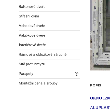
Balkonové dveře
Střešní okna
Vchodové dveře
Palubkové dveře
Interiérové dveře
Rámové a obložkové zárubně
Sítě proti hmyzu
Parapety
Montážní pěna a šrouby
POPIS
OKNO 120
ALUPLAST