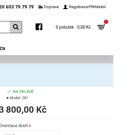
20 603 79 79 79
Doprava
Registrace/Přihlášení
!
0 položek - 0,00 Kč
 ČR
NA SKLADĚ
Model:
281
3 800,00 Kč
Orientace dveří