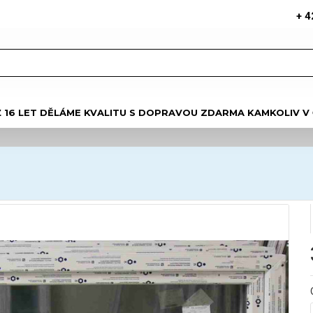
+ 4
Ž 16 LET DĚLÁME KVALITU S DOPRAVOU ZDARMA KAMKOLIV V