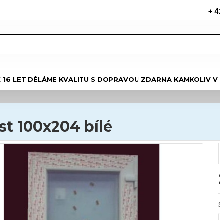
+ 4
Ž 16 LET DĚLÁME KVALITU S DOPRAVOU ZDARMA KAMKOLIV V
t 100x204 bílé