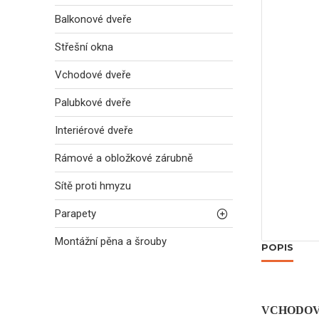
Balkonové dveře
Střešní okna
Vchodové dveře
Palubkové dveře
Interiérové dveře
Rámové a obložkové zárubně
Sítě proti hmyzu
Parapety
Montážní pěna a šrouby
POPIS
VCHODOV