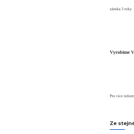
záruka 3 roky
Vyrobíme V
Pro více inform
Ze stejn