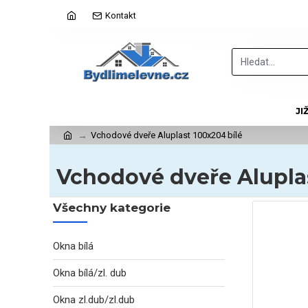
Kontakt
JI
Vchodové dveře Aluplast 100x204 bílé
Vchodové dveře Aluplas
Všechny kategorie
Okna bílá
Okna bílá/zl. dub
Okna zl.dub/zl.dub