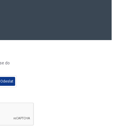
 se do
Odeslat