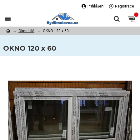
Přihlášení
Registrace
!
Okna bílá
OKNO 120 x 60
OKNO 120 x 60