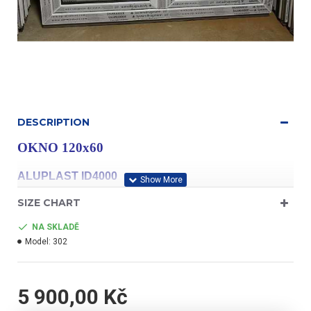
DESCRIPTION
OKNO 120x60
ALUPLAST ID4000
SIZE CHART
NA SKLADĚ
Model:
302
profil třídy "A"
5 900,00 Kč