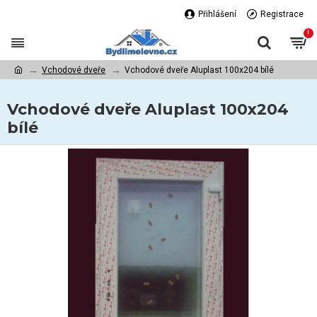
Přihlášení
Registrace
!
Vchodové dveře
Vchodové dveře Aluplast 100x204 bílé
Vchodové dveře Aluplast 100x204
bílé