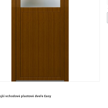
lejší vchodové plastové dveře Easy