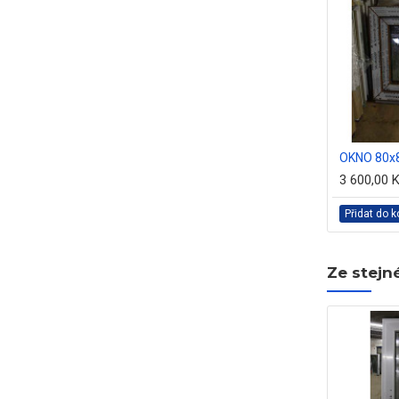
OKNO 80x8
3 600,00 
Přidat do k
Ze stejn