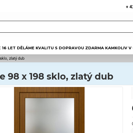
+ 4
Ž 16 LET DĚLÁME KVALITU S DOPRAVOU ZDARMA KAMKOLIV V
sklo, zlatý dub
 98 x 198 sklo, zlatý dub