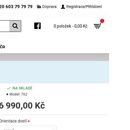
20 603 79 79 79
Doprava
Registrace/Přihlášení
!
0 položek - 0,00 Kč
 ČR
NA SKLADĚ
Model:
762
6 990,00 Kč
Orientace dveří