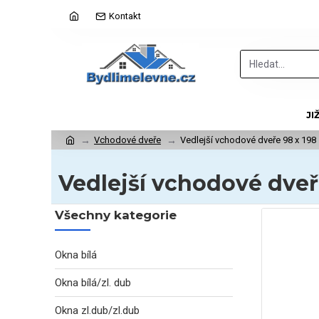
Kontakt
JI
Vchodové dveře
Vedlejší vchodové dveře 98 x 198 
Vedlejší vchodové dveře
Všechny kategorie
Okna bílá
Okna bílá/zl. dub
Okna zl.dub/zl.dub