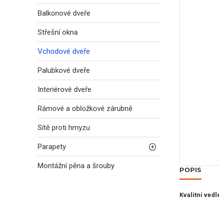
Balkonové dveře
Střešní okna
Vchodové dveře
Palubkové dveře
Interiérové dveře
Rámové a obložkové zárubně
Sítě proti hmyzu
Parapety
Montážní pěna a šrouby
POPIS
Kvalitní ved