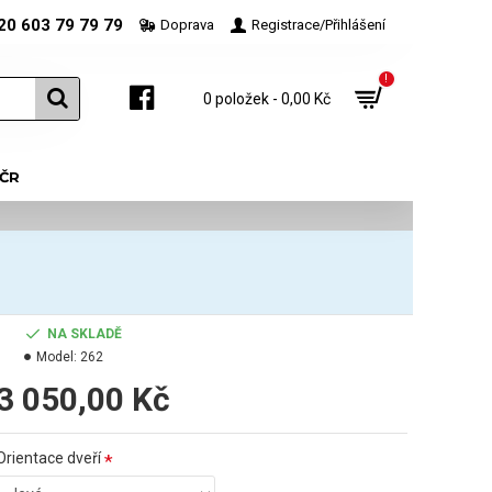
20 603 79 79 79
Doprava
Registrace/Přihlášení
!
0 položek - 0,00 Kč
 ČR
NA SKLADĚ
Model:
262
3 050,00 Kč
Orientace dveří