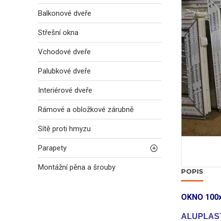
Balkonové dveře
Střešní okna
Vchodové dveře
Palubkové dveře
Interiérové dveře
Rámové a obložkové zárubně
Sítě proti hmyzu
Parapety
Montážní pěna a šrouby
POPIS
OKNO 100
ALUPLAST