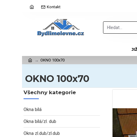
Kontakt
JI
OKNO 100x70
OKNO 100x70
Všechny kategorie
Okna bílá
Okna bílá/zl. dub
Okna zl.dub/zl.dub