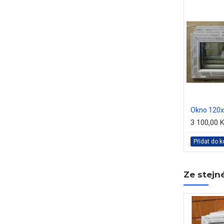
Okno 120
3 100,00 
Přidat do k
Ze stejn