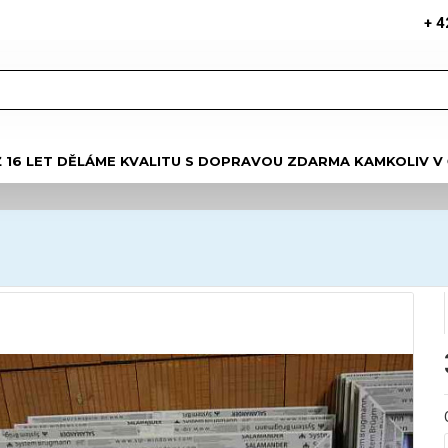
+ 4
Ž 16 LET DĚLÁME KVALITU S DOPRAVOU ZDARMA KAMKOLIV V