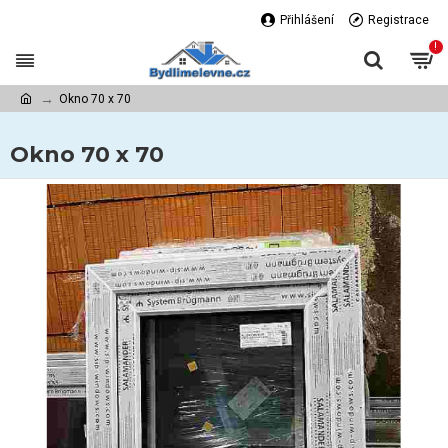
Přihlášení
Registrace
!
Okno 70 x 70
Okno 70 x 70